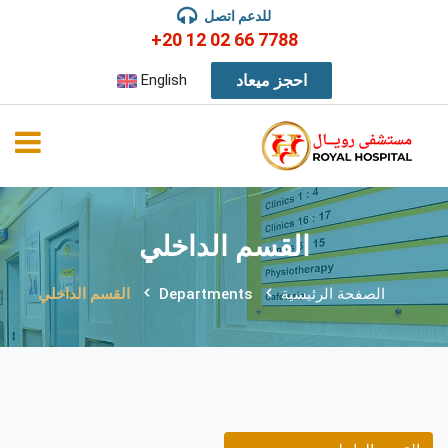
للدعم اتصل
+20 12 02 66 7788
احجز ميعاد
English
القسم الداخلي
الصفحة الرئيسية
Departments
القسم الداخلي