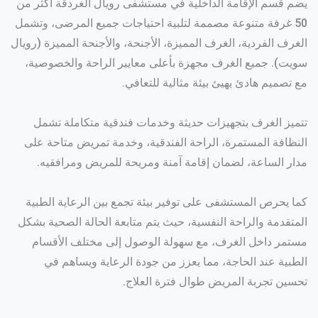
يضم قسم الإقامة الداخلية في مستشفى رويال الغردقة أكثر من
50 غرفة متنوعة مصممة لتلبية احتياجات جميع المرضى، وتشمل
الغرف الفردية، الغرف المميزة، الأجنحة، والأجنحة المميزة (رويال
سويت). جميع الغرف مجهزة بأعلى معايير الراحة والخصوصية،
مع تصميم هادئ يهيئ بيئة مثالية للتعافي.
تتميز الغرف بتجهيزات حديثة وخدمات فندقية متكاملة تشمل
النظافة المستمرة، الراحة الفندقية، وخدمة تمريض متاحة على
مدار الساعة، لضمان إقامة آمنة ومريحة للمريض ومرافقيه.
كما يحرص المستشفى على توفير بيئة تجمع بين الرعاية الطبية
المتقدمة والراحة النفسية، حيث يتم متابعة الحالة الصحية بشكل
مستمر داخل الغرف، مع سهولة الوصول إلى مختلف الأقسام
الطبية عند الحاجة، مما يعزز من جودة الرعاية ويساهم في
تحسين تجربة المريض طوال فترة العلاج.